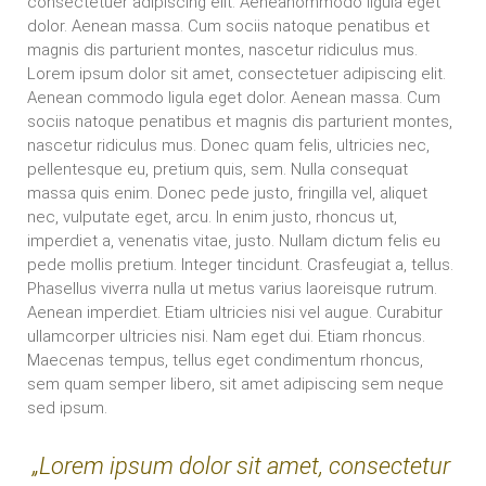
consectetuer adipiscing elit. Aeneanommodo ligula eget
dolor. Aenean massa. Cum sociis natoque penatibus et
magnis dis parturient montes, nascetur ridiculus mus.
Lorem ipsum dolor sit amet, consectetuer adipiscing elit.
Aenean commodo ligula eget dolor. Aenean massa. Cum
sociis natoque penatibus et magnis dis parturient montes,
nascetur ridiculus mus. Donec quam felis, ultricies nec,
pellentesque eu, pretium quis, sem. Nulla consequat
massa quis enim. Donec pede justo, fringilla vel, aliquet
nec, vulputate eget, arcu. In enim justo, rhoncus ut,
imperdiet a, venenatis vitae, justo. Nullam dictum felis eu
pede mollis pretium. Integer tincidunt. Crasfeugiat a, tellus.
Phasellus viverra nulla ut metus varius laoreisque rutrum.
Aenean imperdiet. Etiam ultricies nisi vel augue. Curabitur
ullamcorper ultricies nisi. Nam eget dui. Etiam rhoncus.
Maecenas tempus, tellus eget condimentum rhoncus,
sem quam semper libero, sit amet adipiscing sem neque
sed ipsum.
„Lorem ipsum dolor sit amet, consectetur