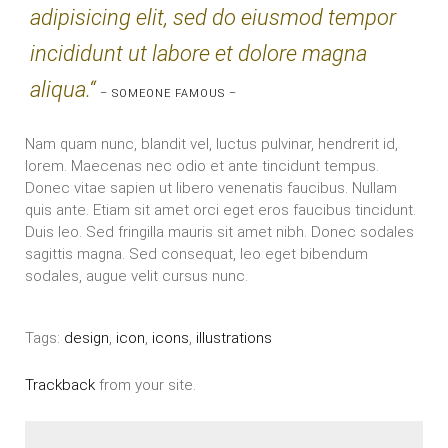
adipisicing elit, sed do eiusmod tempor
incididunt ut labore et dolore magna
aliqua.“
– SOMEONE FAMOUS –
Nam quam nunc, blandit vel, luctus pulvinar, hendrerit id,
lorem. Maecenas nec odio et ante tincidunt tempus.
Donec vitae sapien ut libero venenatis faucibus. Nullam
quis ante. Etiam sit amet orci eget eros faucibus tincidunt.
Duis leo. Sed fringilla mauris sit amet nibh. Donec sodales
sagittis magna. Sed consequat, leo eget bibendum
sodales, augue velit cursus nunc.
Tags:
design
,
icon
,
icons
,
illustrations
Trackback
from your site.