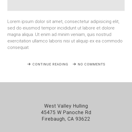
Lorem ipsum dolor sit amet, consectetur adipisicing elit,
sed do eiusmod tempor incididunt ut labore et dolore
magna aliqua. Ut enim ad minim veniam, quis nostrud
exercitation ullamco laboris nisi ut aliquip ex ea commodo
consequat.
CONTINUE READING
NO COMMENTS
West Valley Hulling
45475 W Panoche Rd
Firebaugh, CA 93622